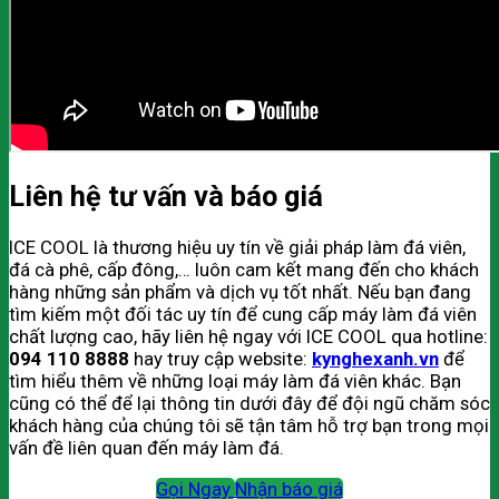
Liên hệ tư vấn và báo giá
ICE COOL là thương hiệu uy tín về giải pháp làm đá viên,
đá cà phê, cấp đông,… luôn cam kết mang đến cho khách
hàng những sản phẩm và dịch vụ tốt nhất. Nếu bạn đang
tìm kiếm một đối tác uy tín để cung cấp máy làm đá viên
chất lượng cao, hãy liên hệ ngay với ICE COOL qua hotline:
094 110 8888
hay truy cập website:
kynghexanh.vn
để
tìm hiểu thêm về những loại máy làm đá viên khác. Bạn
cũng có thể để lại thông tin dưới đây để đội ngũ chăm sóc
khách hàng của chúng tôi sẽ tận tâm hỗ trợ bạn trong mọi
vấn đề liên quan đến máy làm đá.
Gọi Ngay
Nhận báo giá