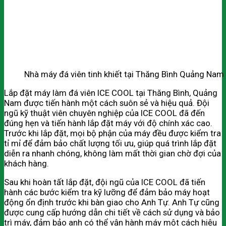
Nhà máy đá viên tinh khiết tại Thăng Bình Quảng Nam
Lắp đặt máy làm đá viên ICE COOL tại Thăng Bình, Quảng
Nam được tiến hành một cách suôn sẻ và hiệu quả. Đội
ngũ kỹ thuật viên chuyên nghiệp của ICE COOL đã đến
đúng hẹn và tiến hành lắp đặt máy với độ chính xác cao.
Trước khi lắp đặt, mọi bộ phận của máy đều được kiểm tra
tỉ mỉ để đảm bảo chất lượng tối ưu, giúp quá trình lắp đặt
diễn ra nhanh chóng, không làm mất thời gian chờ đợi của
khách hàng.
Sau khi hoàn tất lắp đặt, đội ngũ của ICE COOL đã tiến
hành các bước kiểm tra kỹ lưỡng để đảm bảo máy hoạt
động ổn định trước khi bàn giao cho Anh Tự. Anh Tự cũng
được cung cấp hướng dẫn chi tiết về cách sử dụng và bảo
trì máy, đảm bảo anh có thể vận hành máy một cách hiệu