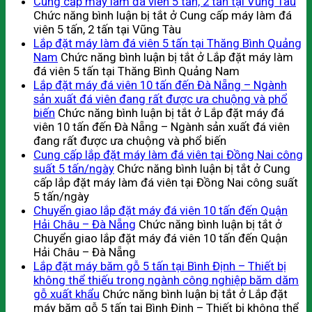
Cung cấp máy làm đá viên 5 tấn, 2 tấn tại Vũng Tàu
Chức năng bình luận bị tắt
ở Cung cấp máy làm đá
viên 5 tấn, 2 tấn tại Vũng Tàu
Lắp đặt máy làm đá viên 5 tấn tại Thăng Bình Quảng
Nam
Chức năng bình luận bị tắt
ở Lắp đặt máy làm
đá viên 5 tấn tại Thăng Bình Quảng Nam
Lắp đặt máy đá viên 10 tấn đến Đà Nẵng – Ngành
sản xuất đá viên đang rất được ưa chuộng và phổ
biến
Chức năng bình luận bị tắt
ở Lắp đặt máy đá
viên 10 tấn đến Đà Nẵng – Ngành sản xuất đá viên
đang rất được ưa chuộng và phổ biến
Cung cấp lắp đặt máy làm đá viên tại Đồng Nai công
suất 5 tấn/ngày
Chức năng bình luận bị tắt
ở Cung
cấp lắp đặt máy làm đá viên tại Đồng Nai công suất
5 tấn/ngày
Chuyển giao lắp đặt máy đá viên 10 tấn đến Quận
Hải Châu – Đà Nẵng
Chức năng bình luận bị tắt
ở
Chuyển giao lắp đặt máy đá viên 10 tấn đến Quận
Hải Châu – Đà Nẵng
Lắp đặt máy băm gỗ 5 tấn tại Bình Định – Thiết bị
không thể thiếu trong ngành công nghiệp băm dăm
gỗ xuất khẩu
Chức năng bình luận bị tắt
ở Lắp đặt
máy băm gỗ 5 tấn tại Bình Định – Thiết bị không thể