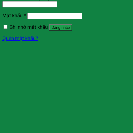
Mật khẩu
*
Ghi nhớ mật khẩu
Đăng nhập
Quên mật khẩu?