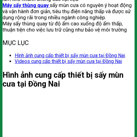
Máy sấy thùng quay
sấy mùn cưa có nguyên ý hoạt động
và vận hành đơn giản, tiêu thụ điện năng thấp và được sử
dụng rộng rãi trong nhiều ngành công nghiệp.
Máy sấy thùng quay từ độ ẩm cao xuống độ ẩm thấp,
thuận tiện cho việc lưu trữ cũng như bảo vệ môi trường
MỤC LỤC
Hình ảnh cung cấp thiết bị sấy mùn cưa tại Đồng Nai
Videos cung cấp thiết bị sấy mùn cưa tại Đồng Nai
Hình ảnh cung cấp thiết bị sấy mùn
cưa tại Đồng Nai