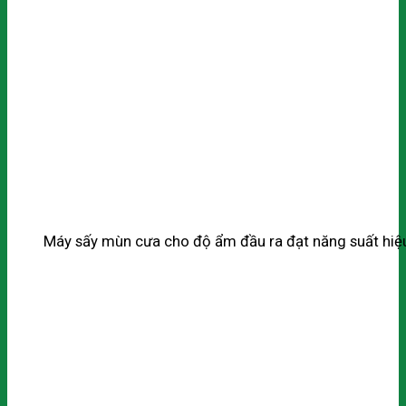
Máy sấy mùn cưa cho độ ẩm đầu ra đạt năng suất hiệ