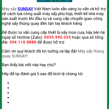
Gọi ngay
Nhận báo giá
Máy sấy
SUNSAY
Việt Nam luôn sẵn sàng tư vấn và hỗ trợ
về cách lựa công suất máy sấy phù hợp, thiết kế nhà máy
sản xuất trước khi đầu tư và cung cấp chuyển giao công
nghệ sấy thùng quay đến tận tay khách hàng.
Để được tư vấn cung cấp thiết bị sấy mùn cưa, hãy liên hệ
ngay số Hotline (Zalo):
0935.995.035
hoặc qua số tổng
đài:
094.110.8888
để được hỗ trợ.
Cảm ơn quý khách đã tin tưởng và lắp đặt
Máy sấy thùng
quay SUNSAY!
Bạn thấy bài viết này hay chứ?
Hãy để lại đánh giá 5 sao để kích lệ chúng tôi