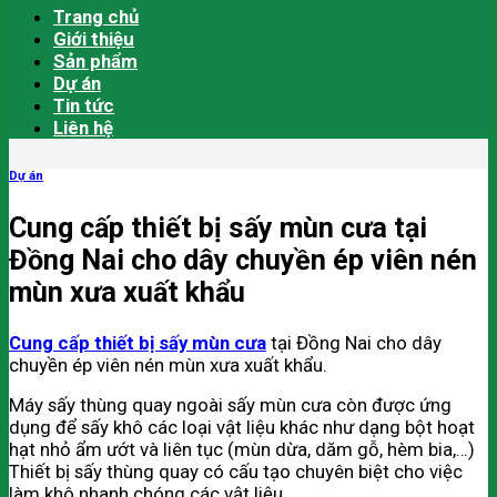
Trang chủ
Giới thiệu
Sản phẩm
Dự án
Tin tức
Liên hệ
Dự án
Cung cấp thiết bị sấy mùn cưa tại
Đồng Nai cho dây chuyền ép viên nén
mùn xưa xuất khẩu
Cung cấp thiết bị sấy mùn cưa
tại Đồng Nai cho dây
chuyền ép viên nén mùn xưa xuất khẩu.
Máy sấy thùng quay ngoài sấy mùn cưa còn được ứng
dụng để sấy khô các loại vật liệu khác như dạng bột hoạt
hạt nhỏ ẩm ướt và liên tục (mùn dừa, dăm gỗ, hèm bia,…)
Thiết bị sấy thùng quay có cấu tạo chuyên biệt cho việc
làm khô nhanh chóng các vật liệu.