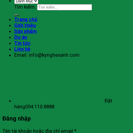
Tìm kiếm:
Trang chủ
Giới thiệu
Sản phẩm
Dự án
Tin tức
Liên hệ
Email: info@kynghexanh.com
Đặt
hàng
094.110.8888
Đăng nhập
Tên tài khoản hoặc địa chỉ email
*