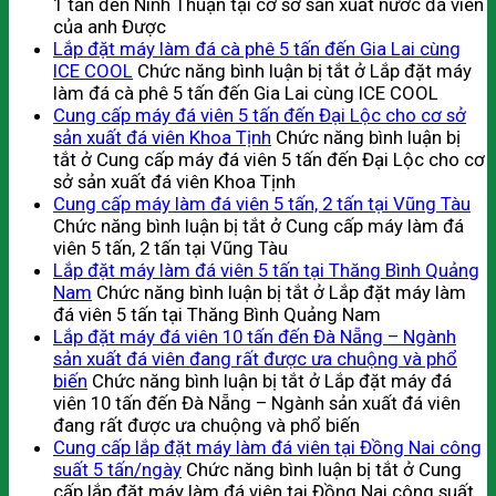
1 tấn đến Ninh Thuận tại cơ sở sản xuất nước đá viên
của anh Được
Lắp đặt máy làm đá cà phê 5 tấn đến Gia Lai cùng
ICE COOL
Chức năng bình luận bị tắt
ở Lắp đặt máy
làm đá cà phê 5 tấn đến Gia Lai cùng ICE COOL
Cung cấp máy đá viên 5 tấn đến Đại Lộc cho cơ sở
sản xuất đá viên Khoa Tịnh
Chức năng bình luận bị
tắt
ở Cung cấp máy đá viên 5 tấn đến Đại Lộc cho cơ
sở sản xuất đá viên Khoa Tịnh
Cung cấp máy làm đá viên 5 tấn, 2 tấn tại Vũng Tàu
Chức năng bình luận bị tắt
ở Cung cấp máy làm đá
viên 5 tấn, 2 tấn tại Vũng Tàu
Lắp đặt máy làm đá viên 5 tấn tại Thăng Bình Quảng
Nam
Chức năng bình luận bị tắt
ở Lắp đặt máy làm
đá viên 5 tấn tại Thăng Bình Quảng Nam
Lắp đặt máy đá viên 10 tấn đến Đà Nẵng – Ngành
sản xuất đá viên đang rất được ưa chuộng và phổ
biến
Chức năng bình luận bị tắt
ở Lắp đặt máy đá
viên 10 tấn đến Đà Nẵng – Ngành sản xuất đá viên
đang rất được ưa chuộng và phổ biến
Cung cấp lắp đặt máy làm đá viên tại Đồng Nai công
suất 5 tấn/ngày
Chức năng bình luận bị tắt
ở Cung
cấp lắp đặt máy làm đá viên tại Đồng Nai công suất