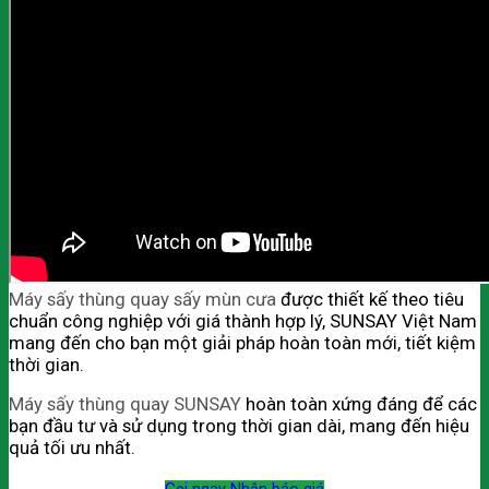
Máy sấy thùng quay sấy mùn cưa
được thiết kế theo tiêu
chuẩn công nghiệp với giá thành hợp lý, SUNSAY Việt Nam
mang đến cho bạn một giải pháp hoàn toàn mới, tiết kiệm
thời gian.
Máy sấy thùng quay SUNSAY
hoàn toàn xứng đáng để các
bạn đầu tư và sử dụng trong thời gian dài, mang đến hiệu
quả tối ưu nhất.