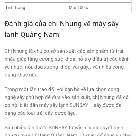
Tình trạng
Mới 100%
Đánh giá của chị Nhung về máy sấy
lạnh Quảng Nam
Chị Nhung là chủ cơ sở sản xuất các sản phẩm từ trái
nhàu giúp tăng cường sức khỏe, hỗ trợ điều trị các bệnh
về nhức mỏi, đau xương khớp, vai gáy… và nhiều công
dụng khác nữa.
Trong một lần trao đổi với bạn bè về lựa chọn công
nghệ sấy phù hợp để đưa vào sản xuất, chị Nhung đã có
cơ hội biết đến máy sấy lạnh SUNSAY – sấy được đa
dạng các loại trái cây, dược liệu.
Sau nhiều lần được SUNSAY tư vấn, chị đã quyết định
đầu tư máy sấy lạnh Quảng Nam 12 khay để phục vụ cho