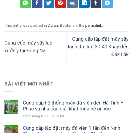
This entry was posted in
Dự án
. Bookmark the
permalink
.
Cung cấp lắp đặt máy sấy
Cung cấp máy sấy lạp
lạnh đối lưu 3D 40 Khay đến
xưởng tại Đồng Nai
Đắk Lắk
BÀI VIẾT MỚI NHẤT
Cung cấp hệ thống máy đá viên đến Hà Tĩnh –
Phục vụ nhu cầu giải khát mùa hè oi bức
Chức năng bình luận bị tắt
ở
Cung
cấp
Cung cấp lắp đặt máy đá viên 1 tấn đến Ninh
hệ