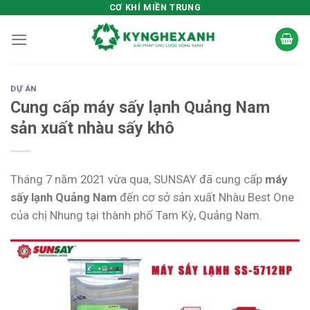
Skip
CƠ KHÍ MIỀN TRUNG
to
content
DỰ ÁN
Cung cấp máy sấy lạnh Quảng Nam
sản xuất nhàu sấy khô
Tháng 7 năm 2021 vừa qua, SUNSAY đã cung cấp
máy
sấy lạnh Quảng Nam
đến cơ sở sản xuất Nhàu Best One
của chị Nhung tại thành phố Tam Kỳ, Quảng Nam.