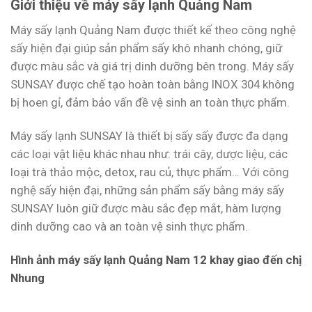
Giới thiệu về máy sấy lạnh Quảng Nam
Máy sấy lạnh Quảng Nam được thiết kế theo công nghệ
sấy hiện đại giúp sản phẩm sấy khô nhanh chóng, giữ
được màu sắc và giá trị dinh dưỡng bên trong. Máy sấy
SUNSAY được chế tạo hoàn toàn bằng INOX 304 không
bị hoen gỉ, đảm bảo vấn đề vệ sinh an toàn thực phẩm.
Máy sấy lạnh SUNSAY là thiết bị sấy sấy được đa dạng
các loại vật liệu khác nhau như: trái cây, dược liệu, các
loại trà thảo mộc, detox, rau củ, thực phẩm… Với công
nghệ sấy hiện đại, những sản phẩm sấy bằng máy sấy
SUNSAY luôn giữ được màu sắc đẹp mắt, hàm lượng
dinh dưỡng cao và an toàn vệ sinh thực phẩm.
Hình ảnh máy sấy lạnh Quảng Nam 12 khay giao đến chị
Nhung