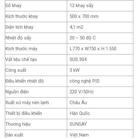
Số khay
12 khay sấy
Kích thước khay
500 x 700 mm
Diện tích khay
4,1 m2
Nhiệt độ sấy
20 – 50 độ C
Kích thước máy
L770 x W750 x H 1.550
Vật liệu chế tạo
SUS 304
Công suất
3 kW
Điều khiển nhiệt độ
công nghệ PID
Nguồn điện
220 V/50Hz
Xuất xứ máy nén lạnh
Châu Âu
Thiết bị điều khiển
Hàn Quốc
Thương hiệu
SUNSAY
Sản xuất
Việt Nam